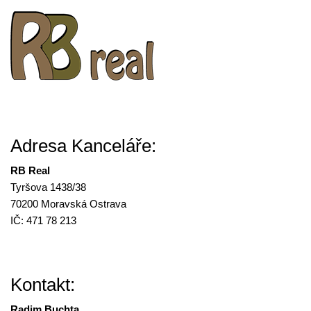
Adresa Kanceláře:
RB Real
Tyršova 1438/38
70200 Moravská Ostrava
IČ: 471 78 213
Kontakt:
Radim Buchta