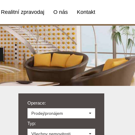
Realitní zpravodaj
O nás
Kontakt
Operace:
Prodej/pronájem
Typ:
Všechny nemovitosti